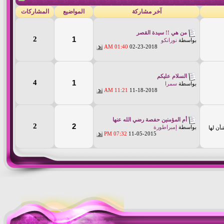
آخر مشاركة
المواضيع
المشاركات
من هي !! سيدة القصر
2
1
بواسطة
نورانكو
01:40 AM
02-23-2018
السلام عليكم
4
1
بواسطة
سمرا
11:21 AM
11-18-2018
أم المؤمنين حفصة رضي الله عنها
2
2
بواسطة
إمبراطورة
أن لها
07:32 PM
11-05-2015