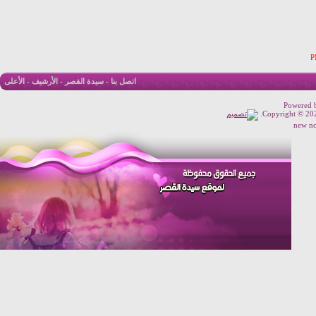
اتصل بنا
-
سيدة القصر
-
الأرشيف
-
الأعلى
Powered b
Copyright © 2026
new no