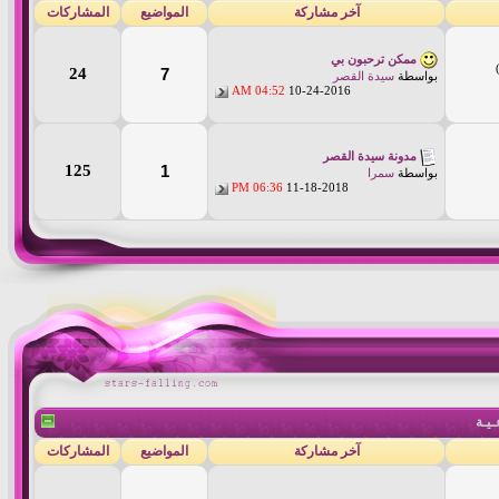
آخر مشاركة
المواضيع
المشاركات
ممكن ترحبون بي
24
7
بواسطة
سيدة القصر
04:52 AM
10-24-2016
مدونة سيدة القصر
125
1
بواسطة
سمرا
06:36 PM
11-18-2018
ـيـة
آخر مشاركة
المواضيع
المشاركات