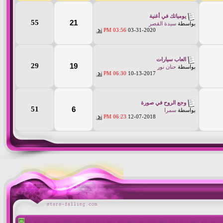
يومياتك في أغنية
55
21
بواسطة
سيدة القصر
03:56 PM
03-31-2020
العاب سيارات
29
19
بواسطة
حنان نور
06:30 PM
10-13-2017
وجع الروح في صورة
51
6
بواسطة
سمرا
06:23 PM
12-07-2018