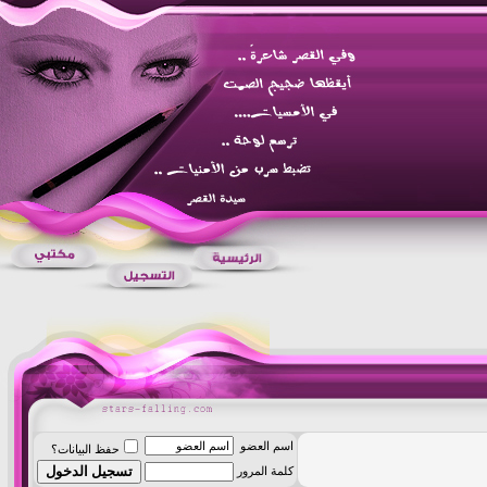
اسم العضو
حفظ البيانات؟
كلمة المرور